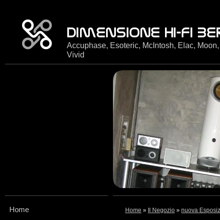
Accuphase, Esoteric, McIntosh, Elac, Moon,
Vivid
Home
Home
»
Il Negozio
»
nuova Esposi