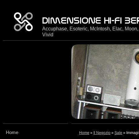
Accuphase, Esoteric, McIntosh, Elac, Moon,
Vivid
Home
Home
»
Il Negozio
»
Sale
» Immagi