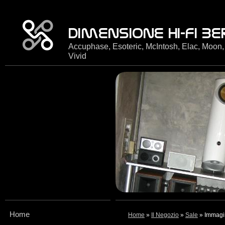
Accuphase, Esoteric, McIntosh, Elac, Moon,
Vivid
Home
Home
»
Il Negozio
»
Sale
» Immagi