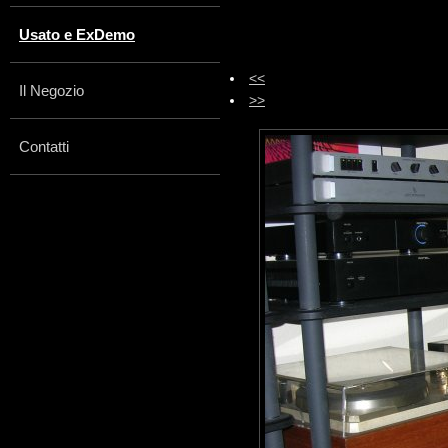
Usato e ExDemo
<<
Il Negozio
>>
Contatti