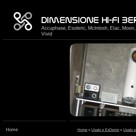
Accuphase, Esoteric, McIntosh, Elac, Moon,
Vivid
Home
Home
»
Usato e ExDemo
»
Usato e