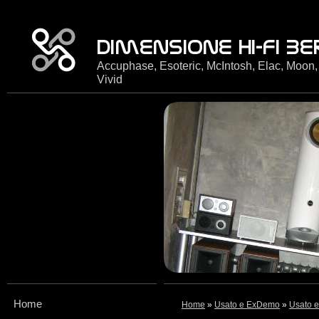
Accuphase, Esoteric, McIntosh, Elac, Moon,
Vivid
Home
Home
»
Usato e ExDemo
»
Usato e