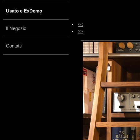
Usato e ExDemo
<<
Il Negozio
>>
Contatti