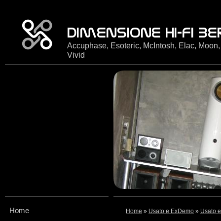
Accuphase, Esoteric, McIntosh, Elac, Moon,
Vivid
Home
Home
»
Usato e ExDemo
»
Usato e