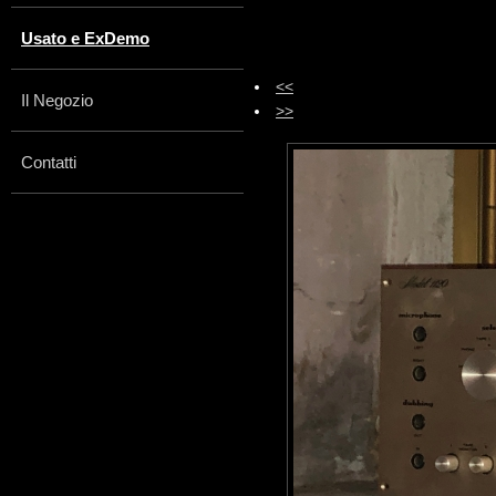
Usato e ExDemo
<<
Il Negozio
>>
Contatti