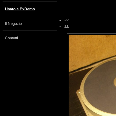
Usato e ExDemo
<<
Il Negozio
>>
Contatti