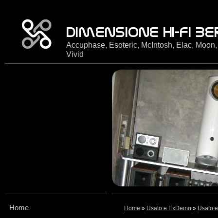
Accuphase, Esoteric, McIntosh, Elac, Moon,
Vivid
Home
Home
»
Usato e ExDemo
»
Usato e