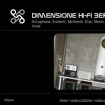
Accuphase, Esoteric, McIntosh, Elac, Moon,
Vivid
Home
Home
»
Usato e ExDemo
»
Usato e