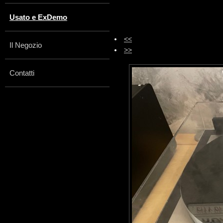
Usato e ExDemo
<<
Il Negozio
>>
Contatti